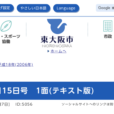
げ設定
やさしい日本語
Language
・スポーツ
市政
協働
ホームへ
平成18年(2006年)
15日号 1面(テキスト版)
月7日]
ID:5056
ソーシャルサイトへのリンクは別