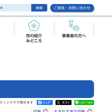
検索
ご意見・お問い合わせ
市の紹介
事業者の方へ
みどころ
ウィンドウで開きます
印刷
大きな文字で印刷