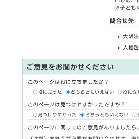
いじめ、
※子どもの
問合せ先
大阪法
人権啓
ご意見をお聞かせください
このページは役に立ちましたか？
役に立った
どちらともいえない
役に立
このページは見つけやすかったですか？
見つけやすかった
どちらともいえない
このページに関してのご意見がありましたら
（注意）お答えが必要なお問い合わせは、直