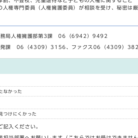
体罰、不登校、児童虐待など子どもの人権に関すること
人権専門委員（人権擁護委員）が相談を受け、秘密は厳
務局人権擁護部第3課 06（6942）9492
発課 06（4309）3156、ファクス06（4309）38
たなかった
見つけにくかった
ご記入ください。
接担当部署へお願いします（こちらではお受けできませ