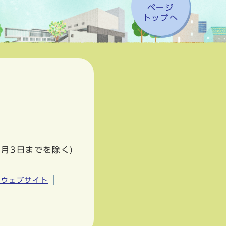
ページ
トップへ
1月3日までを除く)
市ウェブサイト