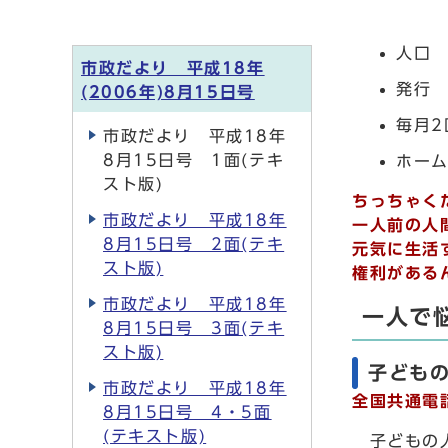
人口 
市政だより 平成18年
発行 
(2006年)8月15日号
毎月2
市政だより 平成18年
8月15日号 1面(テキ
ホー
スト版)
ちっちゃく
市政だより 平成18年
一人前の人
8月15日号 2面(テキ
元気に生活
スト版)
権利がある
市政だより 平成18年
一人で
8月15日号 3面(テキ
スト版)
子どもの
市政だより 平成18年
全国共通電話
8月15日号 4・5面
(テキスト版)
子どもの人