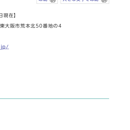
1日現在】
 東大阪市荒本北50番地の4
.jp/