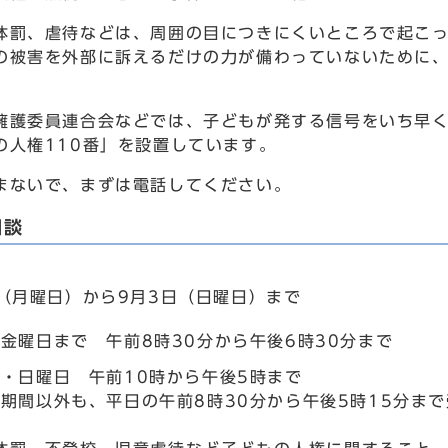
罰、虐待などは、周囲の目につきにくいところで起こっ
の被害を外部に訴えるだけの力が備わっていないために
。
護委員連合会などでは、子どもが発する信号をいち早く
の人権110番」を設置しています。
ないで、まずは電話してください。
相談
日（月曜日）から9月3日（日曜日）まで
金曜日まで 午前8時30分から午後6時30分まで
・日曜日 午前10時から午後5時まで
期間以外も、平日の午前8時30分から午後5時15分ま