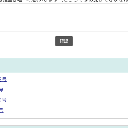
確認
日号
号
日号
号