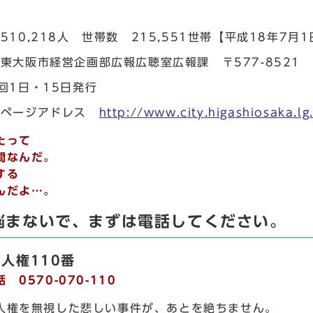
510,218人 世帯数 215,551世帯【平成18年7月
東大阪市経営企画部広報広聴室広報課 〒577-8521
回1日・15日発行
ムページアドレス
http://www.city.higashiosaka.lg
たって
間なんだ。
する
んだよ…。
悩まないで、まずは電話してください。
人権110番
 0570-070-110
権を無視した悲しい事件が、あとを絶ちません。