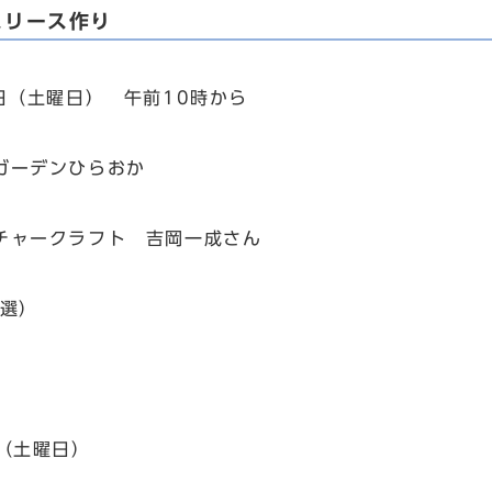
スリース作り
5日（土曜日） 午前10時から
ガーデンひらおか
チャークラフト 吉岡一成さん
抽選）
日（土曜日）