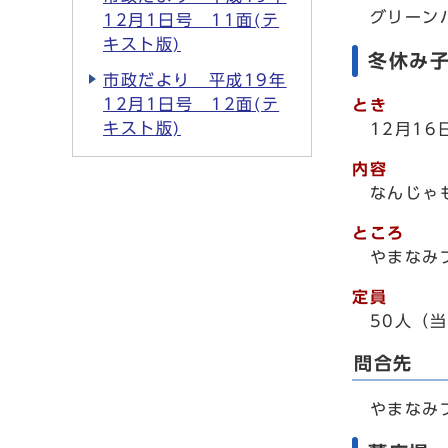
グリーンパル
12月1日号 11面(テ
キスト版)
冬休み
市政だより 平成19年
12月1日号 12面(テ
とき
キスト版)
12月1
内容
なんじゃも
ところ
やまなみ
定員
50人（
問合先
やまなみプラ