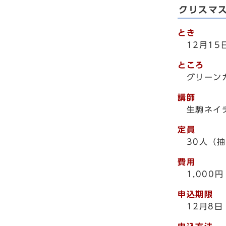
クリスマ
とき
12月1
ところ
グリーン
講師
生駒ネイ
定員
30人（
費用
1,000円
申込期限
12月8