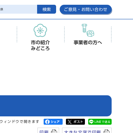
検索
ご意見・お問い合わせ
市の紹介
事業者の方へ
みどころ
ウィンドウで開きます
印刷
大きな文字で印刷