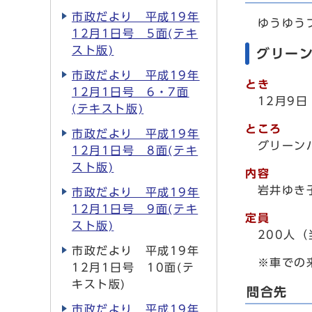
市政だより 平成19年
ゆうゆうプラ
12月1日号 5面(テキ
スト版)
グリー
市政だより 平成19年
とき
12月1日号 6・7面
12月9
(テキスト版)
ところ
市政だより 平成19年
グリーン
12月1日号 8面(テキ
スト版)
内容
岩井ゆき
市政だより 平成19年
12月1日号 9面(テキ
定員
スト版)
200人
市政だより 平成19年
※車での来
12月1日号 10面(テ
キスト版)
問合先
市政だより 平成19年