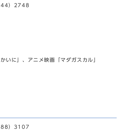
44）2748
かいに」、アニメ映画「マダガスカル」
88）3107