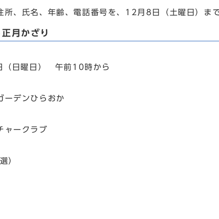
住所、氏名、年齢、電話番号を、12月8日（土曜日）ま
る正月かざり
6日（日曜日） 午前10時から
ガーデンひらおか
チャークラブ
抽選）