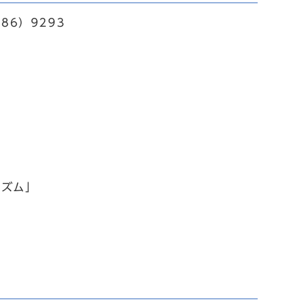
86）9293
リズム」