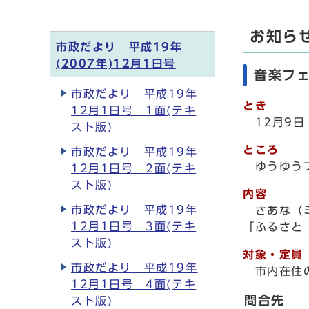
お知ら
市政だより 平成19年
(2007年)12月1日号
音楽フ
市政だより 平成19年
とき
12月1日号 1面(テキ
12月9
スト版)
ところ
市政だより 平成19年
ゆうゆう
12月1日号 2面(テキ
スト版)
内容
市政だより 平成19年
さあな（
12月1日号 3面(テキ
「ふるさと
スト版)
対象・定員
市政だより 平成19年
市内在住
12月1日号 4面(テキ
問合先
スト版)