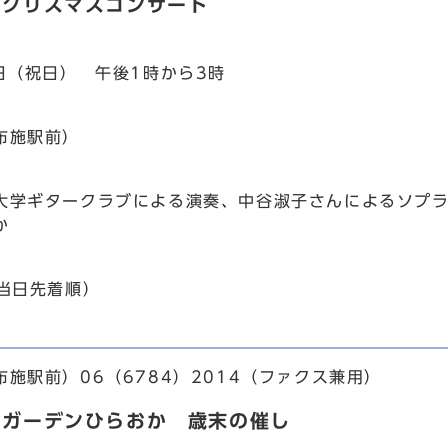
 クリスマスコンサート
3日（祝日） 午後1時から3時
布施駅前）
大学ギタークラブによる演奏、中谷淑子さんによるソプ
か
（当日先着順）
施駅前）06（6784）2014（ファクス兼用）
ンガーデンひらおか 歳末の催し