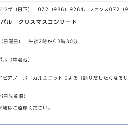
ザ（日下） 072（986）9284、ファクス072（9
ンパル クリスマスコンサート
日（日曜日） 午後2時から3時30分
パル（中鴻池）
子ピアノ・ボーカルユニットによる「踊りだしたくなる
（当日先着順）
場はご遠慮ください。