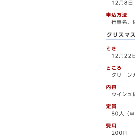
12月8
申込方法
行事名、
クリスマ
とき
12月2
ところ
グリーン
内容
ウイシュ
定員
80人（
費用
200円