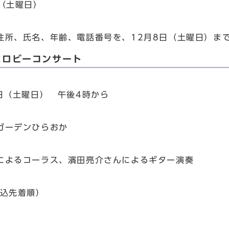
日（土曜日）
住所、氏名、年齢、電話番号を、12月8日（土曜日）ま
スロビーコンサート
2日（土曜日） 午後4時から
ガーデンひらおか
によるコーラス、濱田亮介さんによるギター演奏
申込先着順）