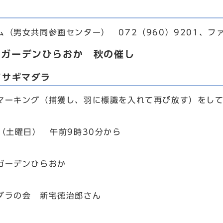
男女共同参画センター） 072（960）9201、ファク
ンガーデンひらおか 秋の催し
アサギマダラ
ーキング（捕獲し、羽に標識を入れて再び放す）をして
日（土曜日） 午前9時30分から
ガーデンひらおか
ダラの会 新宅徳治郎さん