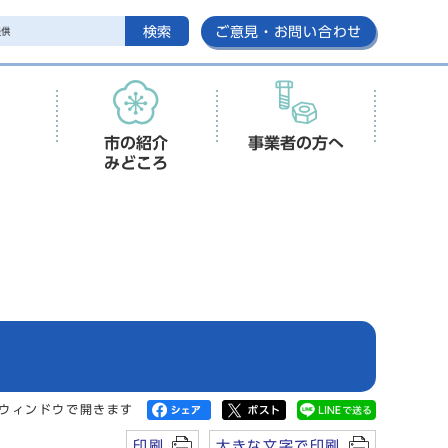
検索
ご意見・お問い合わせ
市の紹介
事業者の方へ
みどころ
ウィンドウで開きます
印刷
大きな文字で印刷