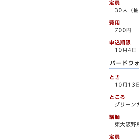
定員
30人（
費用
700円
申込期限
10月4
バードウ
とき
10月1
ところ
グリーンガ
講師
東大阪野
定員