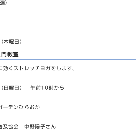
抽選）
日（木曜日）
入門教室
に効くストレッチヨガをします。
日（日曜日） 午前10時から
ーデンひらおか
普及協会 中野陽子さん