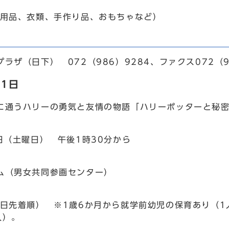
日用品、衣類、手作り品、おもちゃなど）
ザ（日下） 072（986）9284、ファクス072（9
1日
通うハリーの勇気と友情の物語「ハリーポッターと秘密
3日（土曜日） 午後1時30分から
ム（男女共同参画センター）
当日先着順） ※1歳6か月から就学前幼児の保育あり（1
人）。