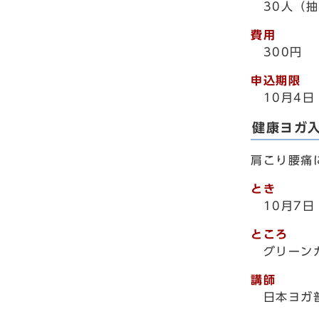
30人（
費用
300円
申込期限
10月4
健康ヨガ
肩こり腰痛
とき
10月7
ところ
グリーンガ
講師
日本ヨガ