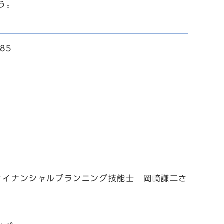
う。
85
ァイナンシャルプランニング技能士 岡崎謙二さ