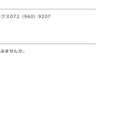
ス072（960）9207
みませんか。