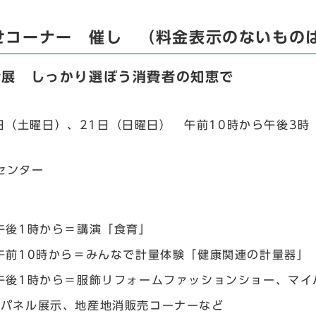
せコーナー 催し （料金表示のないもの
活展 しっかり選ぼう消費者の知恵で
0日（土曜日）、21日（日曜日） 午前10時から午後3時
センター
午後1時から＝講演「食育」
午前10時から＝みんなで計量体験「健康関連の計量器」
午後1時から＝服飾リフォームファッションショー、マイ
＝パネル展示、地産地消販売コーナーなど