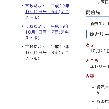
※両日
市政だより 平成19年
10月1日号 6面(テキ
問合先
スト版)
消費生活セン
市政だより 平成19年
10月1日号 7面(テキ
ゆとり
スト版)
とき
市政だより 平成19年
10月2
10月1日号 8面(テキ
スト版)
ところ
ユトリー
内容
講演
ん
お茶