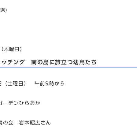
抽選）
日（木曜日）
ォッチング 南の島に旅立つ幼鳥たち
3日（土曜日） 午前9時から
ーデンひらおか
鳥の会 岩本昭広さん