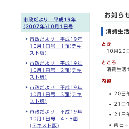
お知ら
市政だより 平成19年
(2007年)10月1日号
消費生
市政だより 平成19年
とき
10月1日号 1面(テキ
10月2
スト版)
ところ
市政だより 平成19年
消費生活
10月1日号 2面(テキ
スト版)
内容
市政だより 平成19年
20日
10月1日号 3面(テキ
スト版)
21日
市政だより 平成19年
21日
10月1日号 4・5面
両日
(テキスト版)