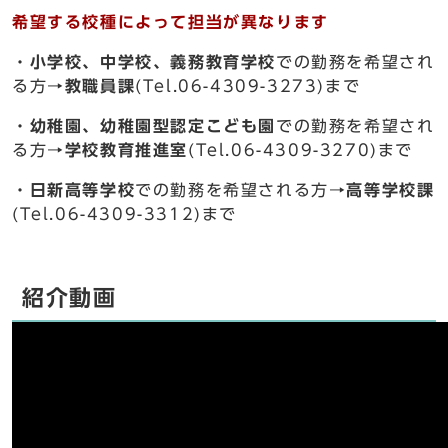
希望する校種によって担当が異なります
・
小学校、中学校、義務教育学校
での勤務を希望され
る方→
教職員課
(Tel.06-4309-3273)まで
・
幼稚園、幼稚園型認定こども園
での勤務を希望され
る方→
学校教育推進室
(Tel.06-4309-3270)まで
・
日新高等学校
での勤務を希望される方→
高等学校課
(Tel.06-4309-3312)まで
紹介動画