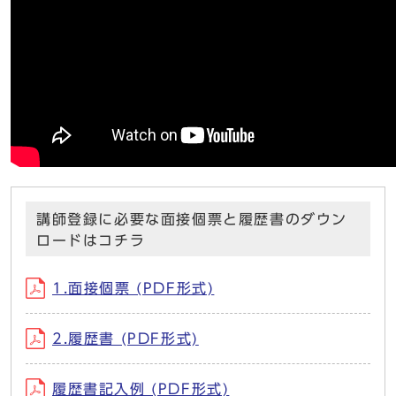
講師登録に必要な面接個票と履歴書のダウン
ロードはコチラ
1.面接個票 (PDF形式)
2.履歴書 (PDF形式)
履歴書記入例 (PDF形式)