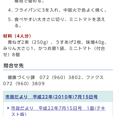
楊枝で留める。
フライパンに3を入れ、中弱火で色よく焼く。
食べやすい大きさに切り、ミニトマトを添え
る。
材料（4人分）
青ねぎ2束（250g）、うすあげ2枚、味噌40g、
みりん大さじ1、かつお節1袋、ミニトマト（付合
せ）8個
問合せ先
健康づくり課 072（960）3802、ファクス
072（960）3809
市政だより 平成22年(2010年)7月15日号
市政だより 平成22年7月15日号 1面(テキ
スト版)