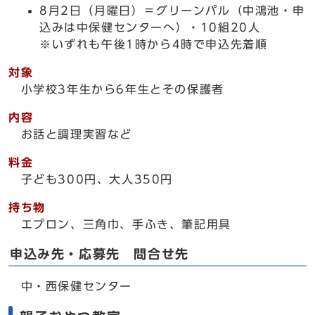
8月2日（月曜日）＝グリーンパル（中鴻池・申
込みは中保健センターへ）・10組20人
※いずれも午後1時から4時で申込先着順
対象
小学校3年生から6年生とその保護者
内容
お話と調理実習など
料金
子ども300円、大人350円
持ち物
エプロン、三角巾、手ふき、筆記用具
申込み先・応募先 問合せ先
中・西保健センター