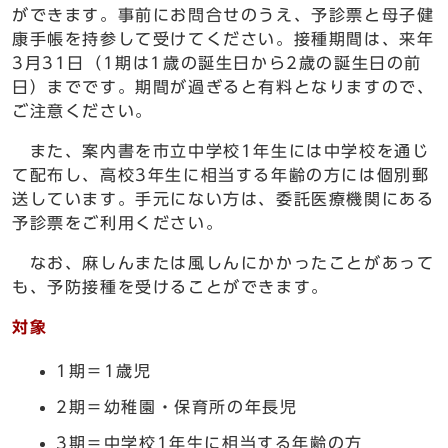
ができます。事前にお問合せのうえ、予診票と母子健
康手帳を持参して受けてください。接種期間は、来年
3月31日（1期は1歳の誕生日から2歳の誕生日の前
日）までです。期間が過ぎると有料となりますので、
ご注意ください。
また、案内書を市立中学校1年生には中学校を通じ
て配布し、高校3年生に相当する年齢の方には個別郵
送しています。手元にない方は、委託医療機関にある
予診票をご利用ください。
なお、麻しんまたは風しんにかかったことがあって
も、予防接種を受けることができます。
対象
1期＝1歳児
2期＝幼稚園・保育所の年長児
3期＝中学校1年生に相当する年齢の方