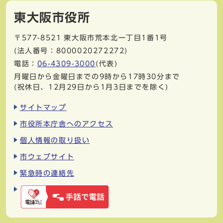
東大阪市役所
〒577-8521
東大阪市荒本北一丁目1番1号
(法人番号：8000020272272)
電話：
06-4309-3000
(代表)
月曜日から金曜日までの9時から17時30分まで
(祝休日、12月29日から1月3日までを除く)
サイトマップ
市役所本庁舎へのアクセス
個人情報の取り扱い
市ウェブサイト
緊急時の連絡先