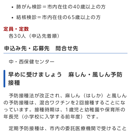
肺がん検診＝市内在住の40歳以上の方
結核検診＝市内在住の65歳以上の方
定員・定数
各30人（申込先着順）
申込み先・応募先 問合せ先
中・西保健センター
早めに受けましょう 麻しん・風しん予防
接種
予防接種法が改正され、麻しん（はしか）と風しん
の予防接種は、混合ワクチンを2回接種することにな
っています。接種時期は、1歳児と幼稚園や保育所の
年長児（小学校に入学する前年度）です。
定期予防接種は、市内の委託医療機関で受けること