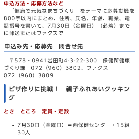
申込方法・応募方法など
「健康で元気なまちづくり」をテーマに応募動機を
800字以内にまとめ、住所、氏名、年齢、職業、電
話番号を書いて、7月30日（金曜日）（必着）まで
に郵送またはファクスで
申込み先・応募先 問合せ先
〒578・0941岩田町4-3-22-300 保健所健康
づくり課 072（960）3802、ファクス
072（960）3809
ピザ作りに挑戦！ 親子ふれあいクッキン
グ
とき ところ 定員・定数
7月30日（金曜日）＝西保健センター・15組
30人