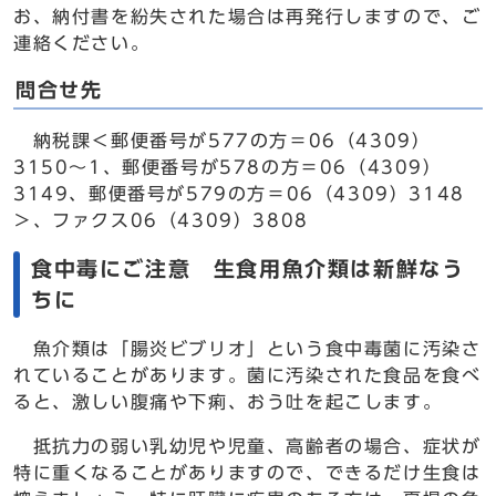
お、納付書を紛失された場合は再発行しますので、ご
連絡ください。
問合せ先
納税課＜郵便番号が577の方＝06（4309）
3150～1、郵便番号が578の方＝06（4309）
3149、郵便番号が579の方＝06（4309）3148
＞、ファクス06（4309）3808
食中毒にご注意 生食用魚介類は新鮮なう
ちに
魚介類は「腸炎ビブリオ」という食中毒菌に汚染さ
れていることがあります。菌に汚染された食品を食べ
ると、激しい腹痛や下痢、おう吐を起こします。
抵抗力の弱い乳幼児や児童、高齢者の場合、症状が
特に重くなることがありますので、できるだけ生食は