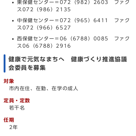
東保健センター＝072（982）2603 ファク
ス072（986）2135
中保健センター＝072（965）6411 ファク
ス072（966）6527
西保健センター＝06（6788）0085 ファク
ス06（6788）2916
健康で元気なまちへ 健康づくり推進協議
会委員を募集
対象
市内在住、在勤、在学の成人
定員・定数
若干名
任期
2年