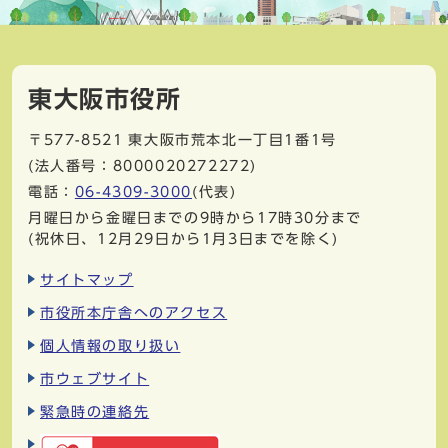
東大阪市役所
〒577-8521
東大阪市荒本北一丁目1番1号
(法人番号：8000020272272)
電話：
06-4309-3000
(代表)
月曜日から金曜日までの9時から17時30分まで
(祝休日、12月29日から1月3日までを除く)
サイトマップ
市役所本庁舎へのアクセス
個人情報の取り扱い
市ウェブサイト
緊急時の連絡先