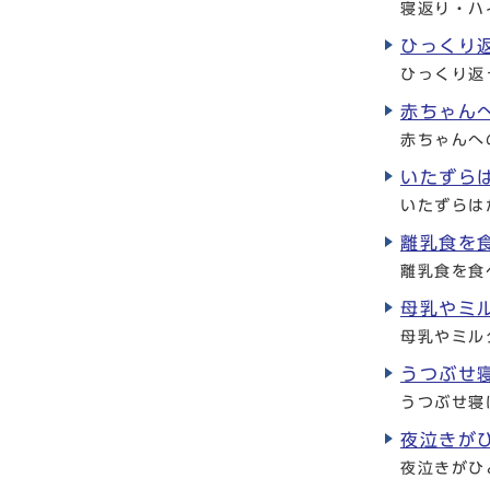
寝返り・ハ
ひっくり
ひっくり返
赤ちゃん
赤ちゃんへ
いたずら
いたずらは
離乳食を
離乳食を食
母乳やミ
母乳やミル
うつぶせ
うつぶせ寝
夜泣きが
夜泣きがひ