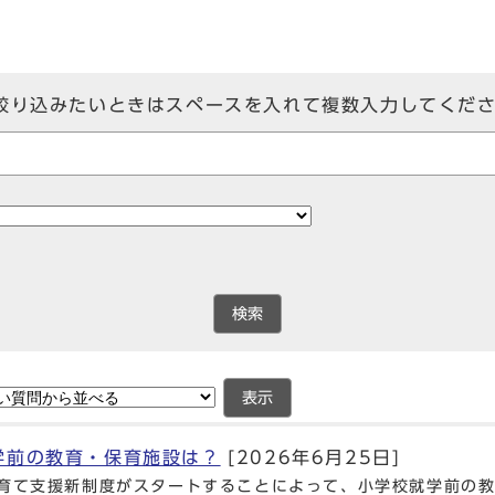
絞り込みたいときはスペースを入れて複数入力してくだ
検索
表示
学前の教育・保育施設は？
[2026年6月25日]
育て支援新制度がスタートすることによって、小学校就学前の