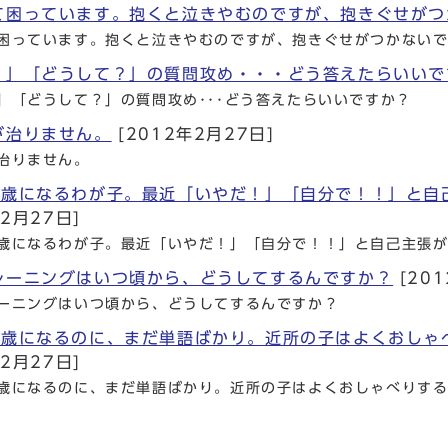
て困っています。抱くと泣きやむのですが、抱きぐせがつ
困っています。抱くと泣きやむのですが、抱きぐせがつかない
？」「どうして？」の質問攻め・・・どう答えたらいいで
」「どうして？」の質問攻め･･･どう答えたらいいですか？
が治りません。
[2012年2月27日]
治りません。
3歳になるわが子。最近「いやだ！」「自分で！！」と自
2月27日]
歳になるわが子。最近「いやだ！」「自分で！！」と自己主張
レーニングはいつ頃から、どうしてするんですか？
[201
ーニングはいつ頃から、どうしてするんですか？
2歳になるのに、まだ単語ばかり。近所の子はよくおしゃ
2月27日]
歳になるのに、まだ単語ばかり。近所の子はよくおしゃべりす