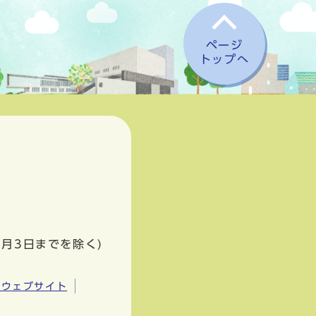
ページ
トップへ
1月3日までを除く)
市ウェブサイト