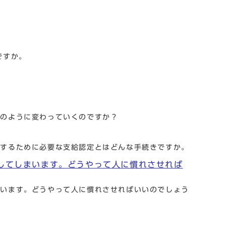
ですか。
どのように変わっていくのですか？
用するために必要な支給認定とはどんな手続きですか。
してしまいます。どうやって人に慣れさせれば
まいます。どうやって人に慣れさせればいいのでしょう