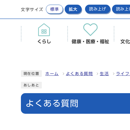
標準
拡大
読み上げ
読み上
文字サイズ
くらし
健康・医療・福祉
文化
ホーム
よくある質問
生活
ライフ
現在位置
あしあと
よくある質問