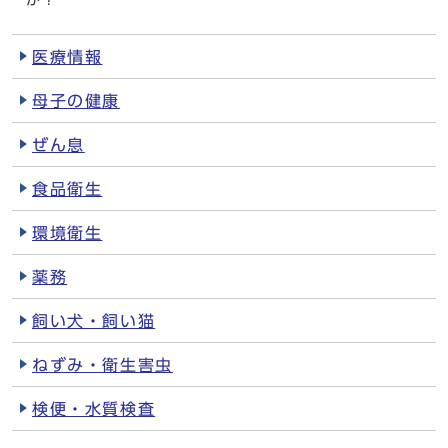
か？
医療情報
母子の健康
ぜん息
食品衛生
環境衛生
薬務
飼い犬・飼い猫
ねずみ・衛生害虫
検便・水質検査