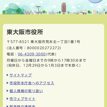
東大阪市役所
〒577-8521
東大阪市荒本北一丁目1番1号
(法人番号：8000020272272)
電話：
06-4309-3000
(代表)
月曜日から金曜日までの9時から17時30分まで
(祝休日、12月29日から1月3日までを除く)
サイトマップ
市役所本庁舎へのアクセス
個人情報の取り扱い
市ウェブサイト
緊急時の連絡先