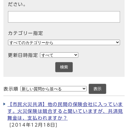
ださい。
カテゴリー指定
更新日時指定
検索
表示順
表示
【市民火災共済】他の民間の保険会社に入っていま
す。火災保険は競合すると聞いていますが、共済見
舞金は、支払われますか？
[2014年12月18日]