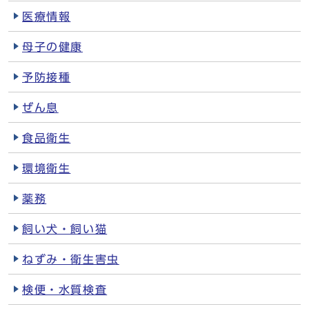
医療情報
母子の健康
予防接種
ぜん息
食品衛生
環境衛生
薬務
飼い犬・飼い猫
ねずみ・衛生害虫
検便・水質検査