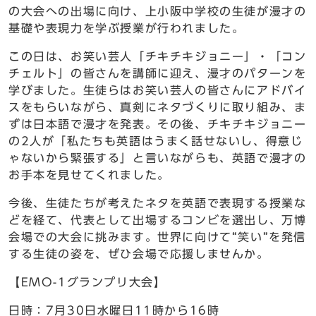
の大会への出場に向け、上小阪中学校の生徒が漫才の
基礎や表現力を学ぶ授業が行われました。
この日は、お笑い芸人「チキチキジョニー」・「コン
チェルト」の皆さんを講師に迎え、漫才のパターンを
学びました。生徒らはお笑い芸人の皆さんにアドバイ
スをもらいながら、真剣にネタづくりに取り組み、ま
ずは日本語で漫才を発表。その後、チキチキジョニー
の2人が「私たちも英語はうまく話せないし、得意じ
ゃないから緊張する」と言いながらも、英語で漫才の
お手本を見せてくれました。
今後、生徒たちが考えたネタを英語で表現する授業な
どを経て、代表として出場するコンビを選出し、万博
会場での大会に挑みます。世界に向けて“笑い”を発信
する生徒の姿を、ぜひ会場で応援しませんか。
【EMO-1グランプリ大会】
日時：7月30日水曜日11時から16時