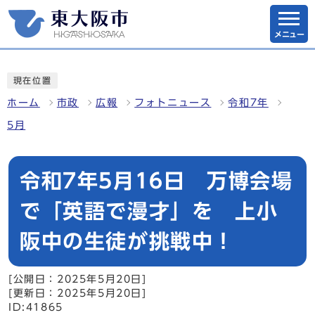
メニュー
現在位置
ホーム
市政
広報
フォトニュース
令和7年
5月
令和7年5月16日 万博会場
で「英語で漫才」を 上小
阪中の生徒が挑戦中！
[公開日：2025年5月20日]
[更新日：2025年5月20日]
ID:41865