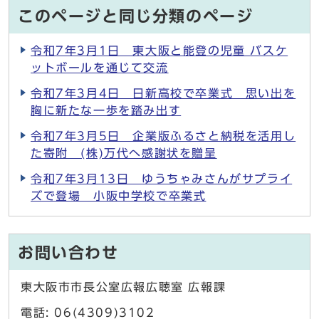
このページと同じ分類のページ
令和7年3月1日 東大阪と能登の児童 バスケ
ットボールを通じて交流
令和7年3月4日 日新高校で卒業式 思い出を
胸に新たな一歩を踏み出す
令和7年3月5日 企業版ふるさと納税を活用し
た寄附 (株)万代へ感謝状を贈呈
令和7年3月13日 ゆうちゃみさんがサプライ
ズで登場 小阪中学校で卒業式
お問い合わせ
東大阪市市長公室広報広聴室 広報課
電話: 06(4309)3102