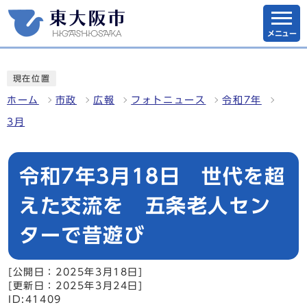
メニュー
現在位置
ホーム
市政
広報
フォトニュース
令和7年
3月
令和7年3月18日 世代を超
えた交流を 五条老人セン
ターで昔遊び
[公開日：2025年3月18日]
[更新日：2025年3月24日]
ID:41409