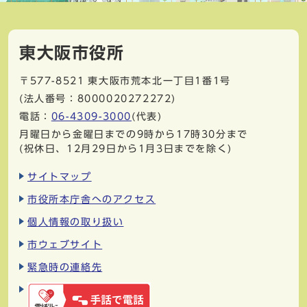
東大阪市役所
〒577-8521
東大阪市荒本北一丁目1番1号
(法人番号：8000020272272)
電話：
06-4309-3000
(代表)
月曜日から金曜日までの9時から17時30分まで
(祝休日、12月29日から1月3日までを除く)
サイトマップ
市役所本庁舎へのアクセス
個人情報の取り扱い
市ウェブサイト
緊急時の連絡先