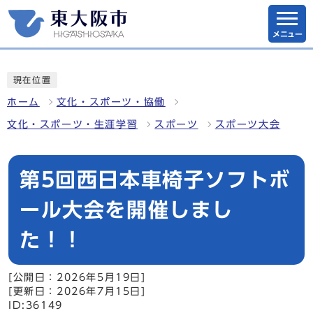
メニュー
現在位置
ホーム
文化・スポーツ・協働
文化・スポーツ・生涯学習
スポーツ
スポーツ大会
第5回西日本車椅子ソフトボ
ール大会を開催しまし
た！！
[公開日：2026年5月19日]
[更新日：2026年7月15日]
ID:36149