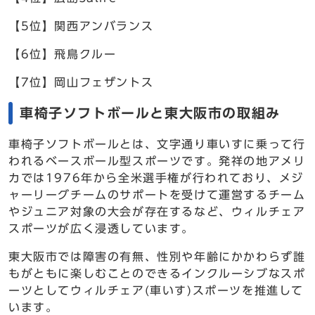
【5位】関西アンバランス
【6位】飛鳥クルー
【7位】岡山フェザントス
車椅子ソフトボールと東大阪市の取組み
車椅子ソフトボールとは、文字通り車いすに乗って行
われるベースボール型スポーツです。発祥の地アメリ
カでは1976年から全米選手権が行われており、メジ
ャーリーグチームのサポートを受けて運営するチーム
やジュニア対象の大会が存在するなど、ウィルチェア
スポーツが広く浸透しています。
東大阪市では障害の有無、性別や年齢にかかわらず誰
もがともに楽しむことのできるインクルーシブなスポ
ーツとしてウィルチェア(車いす)スポーツを推進して
います。