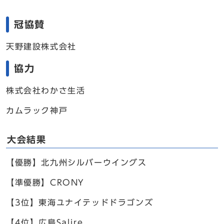
冠協賛
天野建設株式会社
協力
株式会社わかさ生活
カムラック神戸
大会結果
【優勝】北九州シルバーウイングス
【準優勝】CRONY
【3位】東海ユナイテッドドラゴンズ
【4位】広島Salire