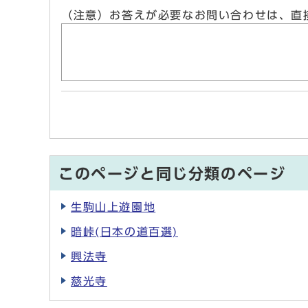
（注意）お答えが必要なお問い合わせは、直
このページと同じ分類のページ
生駒山上遊園地
暗峠(日本の道百選)
興法寺
慈光寺