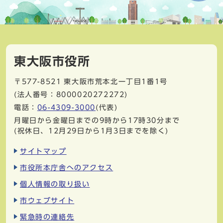
東大阪市役所
〒577-8521
東大阪市荒本北一丁目1番1号
(法人番号：8000020272272)
電話：
06-4309-3000
(代表)
月曜日から金曜日までの9時から17時30分まで
(祝休日、12月29日から1月3日までを除く)
サイトマップ
市役所本庁舎へのアクセス
個人情報の取り扱い
市ウェブサイト
緊急時の連絡先