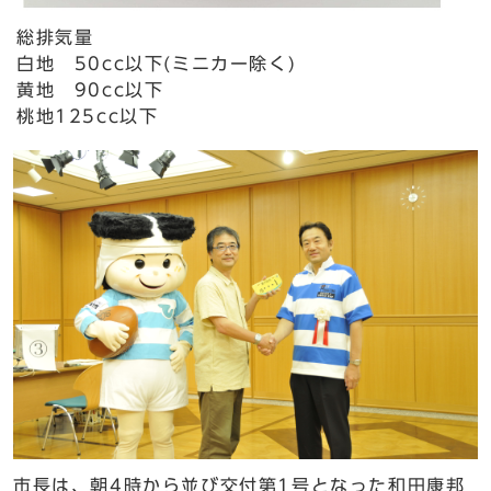
総排気量
白地 50cc以下(ミニカー除く)
黄地 90cc以下
桃地125cc以下
市長は、朝4時から並び交付第1号となった和田康邦