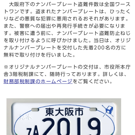
大阪府下のナンバープレート盗難件数は全国ワース
トワンです。盗まれたナンバープレートは、ひったく
りなどの悪質な犯罪に悪用されるおそれがあります。
また、警察への届出や再発行手続きが必要になりま
す。被害に遭う前に、ナンバープレート盗難防止ねじ
を取り付けるように呼びかけました。当日は、オリジ
ナルナンバープレートを交付した先着200名の方に
無料で取り付けを行いました。
※オリジナルナンバープレートの交付は、市役所本庁
舎3階税制課にて、随時行っております。詳しくは、
財務部税制課のホームページ
をご覧ください。