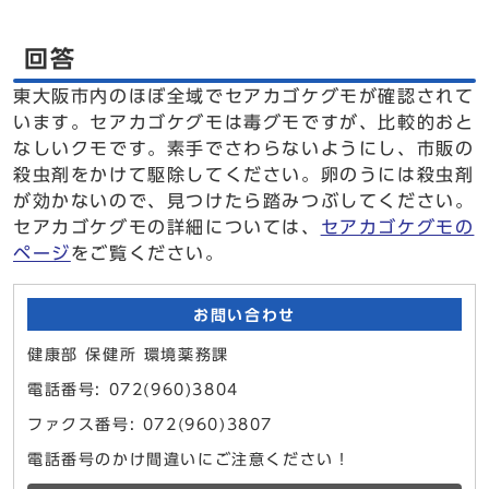
回答
東大阪市内のほぼ全域でセアカゴケグモが確認されて
います。セアカゴケグモは毒グモですが、比較的おと
なしいクモです。素手でさわらないようにし、市販の
殺虫剤をかけて駆除してください。卵のうには殺虫剤
が効かないので、見つけたら踏みつぶしてください。
セアカゴケグモの詳細については、
セアカゴケグモの
ページ
をご覧ください。
お問い合わせ
健康部 保健所 環境薬務課
電話番号: 072(960)3804
ファクス番号: 072(960)3807
電話番号のかけ間違いにご注意ください！