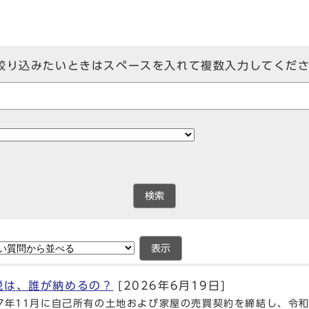
絞り込みたいときはスペースを入れて複数入力してくだ
検索
表示
税は、誰が納めるの？
[2026年6月19日]
7年11月に自己所有の土地および家屋の売買契約を締結し、令