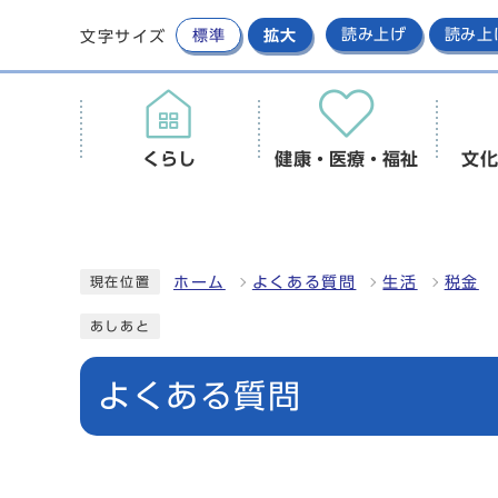
標準
拡大
読み上げ
読み上
文字サイズ
くらし
健康・医療・福祉
文化
ホーム
よくある質問
生活
税金
現在位置
あしあと
よくある質問