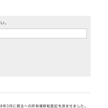
さい。
和8年3月に買主への所有権移転登記を済ませました。