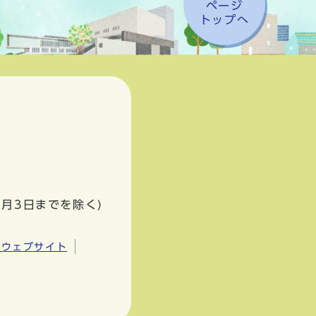
ページ
トップへ
1月3日までを除く)
市ウェブサイト