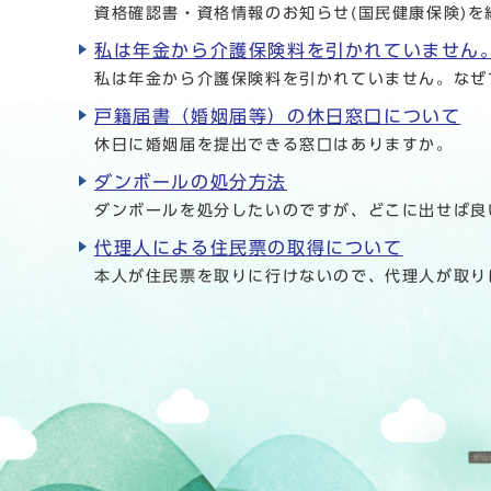
資格確認書・資格情報のお知らせ(国民健康保険)を
私は年金から介護保険料を引かれていません
私は年金から介護保険料を引かれていません。なぜ
戸籍届書（婚姻届等）の休日窓口について
休日に婚姻届を提出できる窓口はありますか。
ダンボールの処分方法
ダンボールを処分したいのですが、どこに出せば良
代理人による住民票の取得について
本人が住民票を取りに行けないので、代理人が取り