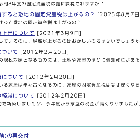
令和8年度の固定資産税は誰に課税されますか？
置すると敷地の固定資産税は上がるの？
[2025年8月7日
すると敷地の固定資産税は上がるの？
額上昇について
[2021年3月9日]
しているのに、税額が上がるのはおかしいのではないでしょう
について
[2012年2月20日]
の課税対象となるものには、土地や家屋のほかに償却資産があ
額について
[2012年2月20日]
いる家屋は年々古くなるのに、家屋の固定資産税はなぜ安くな
の軽減について
[2012年2月20日]
宅を新築しましたが、今年度から家屋の税金が高くなりましたが
険)の再交付