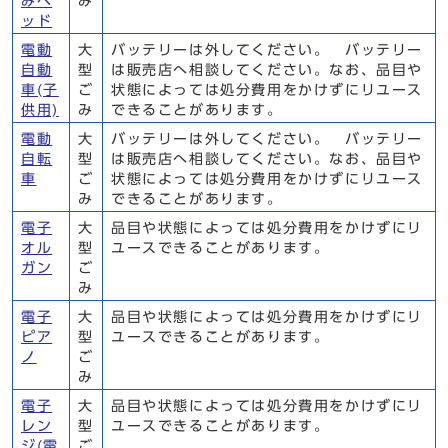
みベ
み
ッド
電動
大
バッテリーは外してください。 バッテリー
自動
型
は販売店へ相談してください。なお、品目や
車(子
ご
状態によっては処分費用をかけずにリユース
供用)
み
できることがあります。
電動
大
バッテリーは外してください。 バッテリー
自転
型
は販売店へ相談してください。なお、品目や
車
ご
状態によっては処分費用をかけずにリユース
み
できることがあります。
電子
大
品目や状態によっては処分費用をかけずにリ
オル
型
ユースできることがあります。
ガン
ご
み
電子
大
品目や状態によっては処分費用をかけずにリ
ピア
型
ユースできることがあります。
ノ
ご
み
電子
大
品目や状態によっては処分費用をかけずにリ
レン
型
ユースできることがあります。
ジ(電
ご