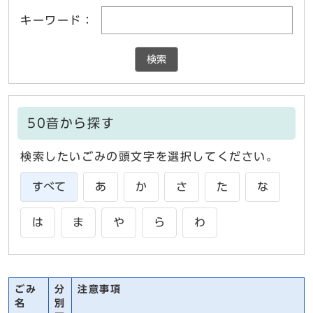
キーワード：
検索
50音から探す
検索したいごみの頭文字を選択してください。
すべて
あ
か
さ
た
な
は
ま
や
ら
わ
ごみ
分
注意事項
名
別