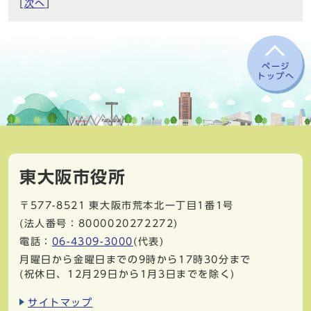
[
次へ
]
ページ
トップへ
東大阪市役所
〒577-8521
東大阪市荒本北一丁目1番1号
(法人番号：8000020272272)
電話：
06-4309-3000
(代表)
月曜日から金曜日までの9時から17時30分まで
(祝休日、12月29日から1月3日までを除く)
サイトマップ