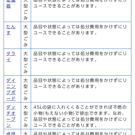
足温
大
品目や状態によっては処分費用をかけずにリ
器
型
ユースできることがあります。
ご
み
たん
大
品目や状態によっては処分費用をかけずにリ
す
型
ユースできることがあります。
ご
み
タラ
大
品目や状態によっては処分費用をかけずにリ
イ
型
ユースできることがあります。
ご
み
ダイ
大
品目や状態によっては処分費用をかけずにリ
ニン
型
ユースできることがあります。
グボ
ご
ード
み
ダッ
大
45Lの袋に入れくくることができれば不燃の
チオ
型
小物(もえない小物)で排出できます。なお、
ーブ
ご
品目や状態によっては処分費用をかけずにリ
ン
み
ユースできることがあります。
卓球
大
品目や状態によっては処分費用をかけずにリ