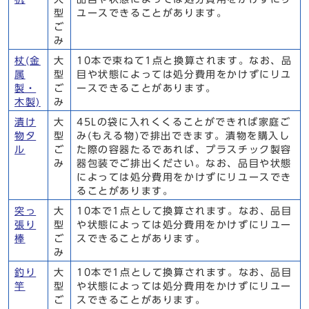
型
ユースできることがあります。
ご
み
杖(金
大
10本で束ねて1点と換算されます。なお、品
属
型
目や状態によっては処分費用をかけずにリユ
製・
ご
ースできることがあります。
木製)
み
漬け
大
45Lの袋に入れくくることができれば家庭ご
物タ
型
み(もえる物)で排出できます。漬物を購入し
ル
ご
た際の容器たるであれば、プラスチック製容
み
器包装でご排出ください。なお、品目や状態
によっては処分費用をかけずにリユースでき
ることがあります。
突っ
大
10本で1点として換算されます。なお、品目
張り
型
や状態によっては処分費用をかけずにリユー
棒
ご
スできることがあります。
み
釣り
大
10本で1点として換算されます。なお、品目
竿
型
や状態によっては処分費用をかけずにリユー
ご
スできることがあります。