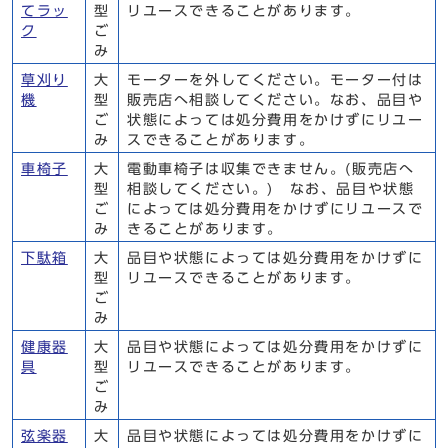
てラッ
型
リユースできることがあります。
ク
ご
み
草刈り
大
モーターを外してください。モーター付は
機
型
販売店へ相談してください。なお、品目や
ご
状態によっては処分費用をかけずにリユー
み
スできることがあります。
車椅子
大
電動車椅子は収集できません。(販売店へ
型
相談してください。) なお、品目や状態
ご
によっては処分費用をかけずにリユースで
み
きることがあります。
下駄箱
大
品目や状態によっては処分費用をかけずに
型
リユースできることがあります。
ご
み
健康器
大
品目や状態によっては処分費用をかけずに
具
型
リユースできることがあります。
ご
み
弦楽器
大
品目や状態によっては処分費用をかけずに