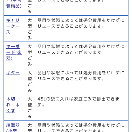
ア(車両
型
リユースできることがあります。
装備品)
ご
み
キャリ
大
品目や状態によっては処分費用をかけずに
ーケー
型
リユースできることがあります。
ス
ご
み
キーボ
大
品目や状態によっては処分費用をかけずに
ード(楽
型
リユースできることがあります。
器)
ご
み
ギター
大
品目や状態によっては処分費用をかけずに
型
リユースできることがあります。
ご
み
木切
大
45Lの袋に入れば家庭ごみで排出できま
れ・木
型
す。
くず
ご
み
給湯器
大
品目や状態によっては処分費用をかけずに
(小型、
型
リユースできることがあります。