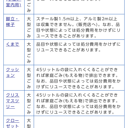
室内用)
ご
み
脚立・
大
スチール製1.5m以上、アルミ製2m以上
梯子
型
は収集できません。(販売店へ)。なお、品
ご
目や状態によっては処分費用をかけずにリ
み
ユースできることがあります。
くまで
大
品目や状態によっては処分費用をかけずに
型
リユースできることがあります。
ご
み
クッシ
大
45リットルの袋に入れくくることができ
ョン
型
れば家庭ごみ(もえる物)で排出できます。
ご
なお、品目や状態によっては処分費用をか
み
けずにリユースできることがあります。
クリス
大
45リットルの袋に入れくくることができ
マスツ
型
れば家庭ごみ(もえる物)で排出できます。
リー
ご
なお、品目や状態によっては処分費用をか
み
けずにリユースできることがあります。
クロー
大
ゼット
型