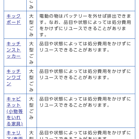
ご
み
キック
大
電動の物はバッテリーを外せば排出できま
ボード
型
す。なお、品目や状態によっては処分費用
ご
をかけずにリユースできることがありま
み
す。
キッチ
大
品目や状態によっては処分費用をかけずに
ンスト
型
リユースできることがあります。
ッカー
ご
み
キッチ
大
品目や状態によっては処分費用をかけずに
ンワゴ
型
リユースできることがあります。
ン
ご
み
キャビ
大
品目や状態によっては処分費用をかけずに
ネット
型
リユースできることがあります。
(小物等
ご
をいれ
み
る家具)
キャリ
大
品目や状態によっては処分費用をかけずに