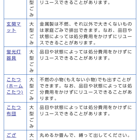
型
リユースできることがあります。
ご
み
玄関マ
大
金属製は不燃、それ以外で大きくないもの
ット
型
は家庭ごみで排出できます。なお、品目や
ご
状態によっては処分費用をかけずにリユー
み
スできることがあります。
蛍光灯
大
品目や状態によっては処分費用をかけずに
器具
型
リユースできることがあります。
ご
み
こたつ
大
不燃の小物(もえない小物)でも出すことが
(ホーム
型
できます。なお、品目や状態によっては処
こたつ)
ご
分費用をかけずにリユースできることがあ
み
ります。
こたつ
大
品目や状態によっては処分費用をかけずに
布団
型
リユースできることがあります。
ご
み
ござ
大
丸めるか畳んで、縛って出してください。