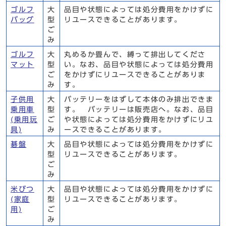
ゴルフ
大
品目や状態によっては処分費用をかけずに
バッグ
型
リユースできることがあります。
ご
み
ゴルフ
大
丸めるか畳んで、縛って排出してくださ
マット
型
い。なお、品目や状態によっては処分費用
ご
をかけずにリユースできることがありま
み
す。
子供用
大
バッテリーをはずして本体のみ排出できま
乗用車
型
す。 バッテリーは販売店へ。なお、品目
(乗用玩
ご
や状態によっては処分費用をかけずにリユ
具)
み
ースできることがあります。
碁盤
大
品目や状態によっては処分費用をかけずに
型
リユースできることがあります。
ご
み
米びつ
大
品目や状態によっては処分費用をかけずに
(家庭
型
リユースできることがあります。
用)
ご
み