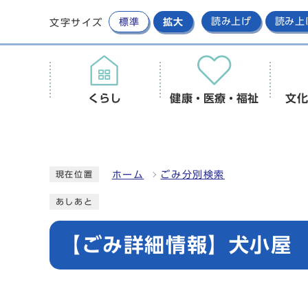
標準
拡大
読み上げ
読み上
文字サイズ
くらし
健康・医療・福祉
文化
ホーム
ごみ分別検索
現在位置
あしあと
【ごみ詳細情報】犬小屋