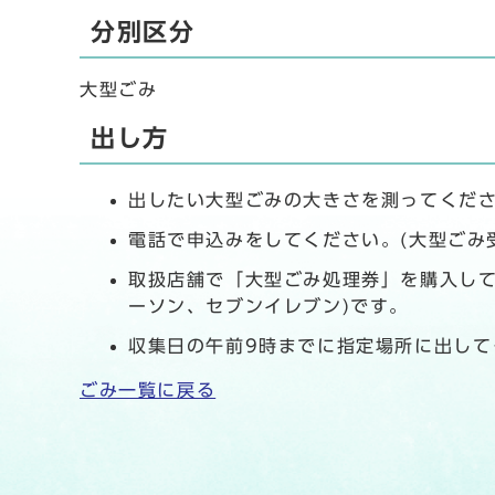
分別区分
大型ごみ
出し方
出したい大型ごみの大きさを測ってくださ
電話で申込みをしてください。(大型ごみ受付
取扱店舗で「大型ごみ処理券」を購入して
ーソン、セブンイレブン)です。
収集日の午前9時までに指定場所に出して
ごみ一覧に戻る