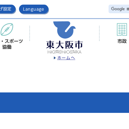
げ設定
Language
・スポーツ
市政
協働
ホームへ