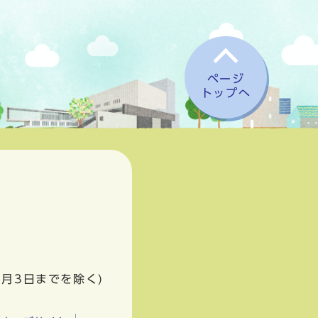
ページ
トップへ
1月3日までを除く)