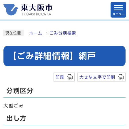
メニュー
ホーム
ごみ分別検索
現在位置
【ごみ詳細情報】網戸
印刷
大きな文字で印刷
分別区分
大型ごみ
出し方