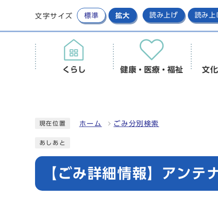
標準
拡大
読み上げ
読み上
文字サイズ
くらし
健康・医療・福祉
文化
ホーム
ごみ分別検索
現在位置
あしあと
【ごみ詳細情報】アンテ