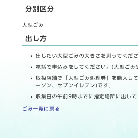
分別区分
大型ごみ
出し方
出したい大型ごみの大きさを測ってくださ
電話で申込みをしてください。(大型ごみ受付
取扱店舗で「大型ごみ処理券」を購入して
ーソン、セブンイレブン)です。
収集日の午前9時までに指定場所に出して
ごみ一覧に戻る