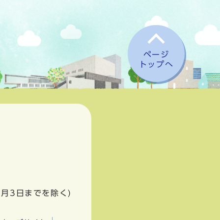
ページ
トップへ
1月3日までを除く)