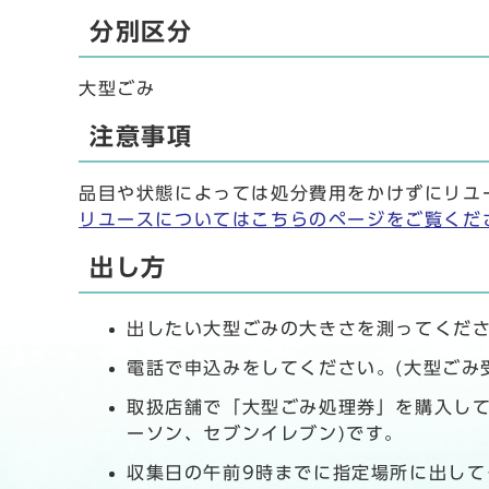
分別区分
大型ごみ
注意事項
品目や状態によっては処分費用をかけずにリユ
リユースについてはこちらのページをご覧くだ
出し方
出したい大型ごみの大きさを測ってくださ
電話で申込みをしてください。(大型ごみ受付
取扱店舗で「大型ごみ処理券」を購入して
ーソン、セブンイレブン)です。
収集日の午前9時までに指定場所に出して