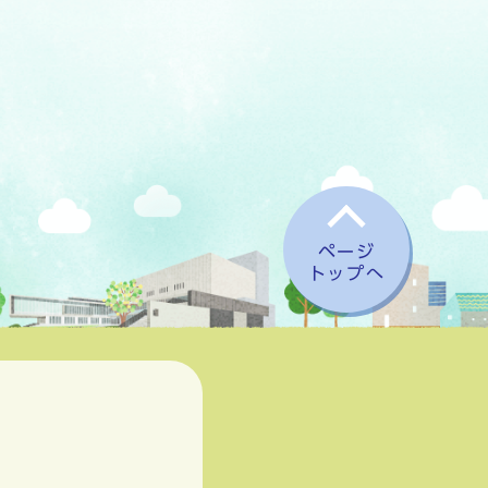
ページ
トップへ