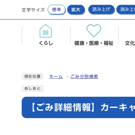
標準
拡大
読み上げ
読み上
文字サイズ
くらし
健康・医療・福祉
文化
ホーム
ごみ分別検索
現在位置
あしあと
【ごみ詳細情報】カーキ