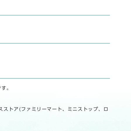
です。
スストア(ファミリーマート、ミニストップ、ロ