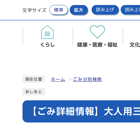
標準
拡大
読み上げ
読み上
文字サイズ
くらし
健康・医療・福祉
文化
ホーム
ごみ分別検索
現在位置
あしあと
【ごみ詳細情報】大人用