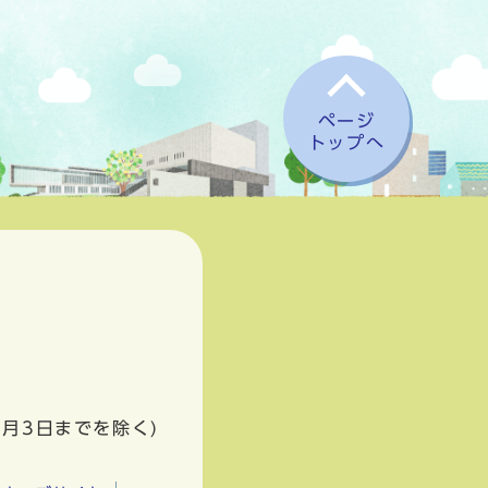
ページ
トップへ
1月3日までを除く)