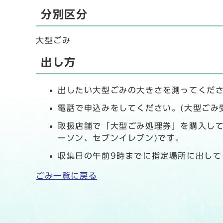
分別区分
大型ごみ
出し方
出したい大型ごみの大きさを測ってくださ
電話で申込みをしてください。(大型ごみ受付
取扱店舗で「大型ごみ処理券」を購入して
ーソン、セブンイレブン)です。
収集日の午前9時までに指定場所に出して
ごみ一覧に戻る