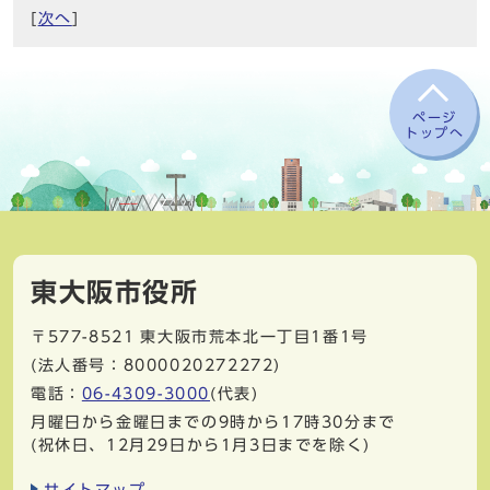
[
次へ
]
ページ
トップへ
東大阪市役所
〒577-8521
東大阪市荒本北一丁目1番1号
(法人番号：8000020272272)
電話：
06-4309-3000
(代表)
月曜日から金曜日までの9時から17時30分まで
(祝休日、12月29日から1月3日までを除く)
サイトマップ