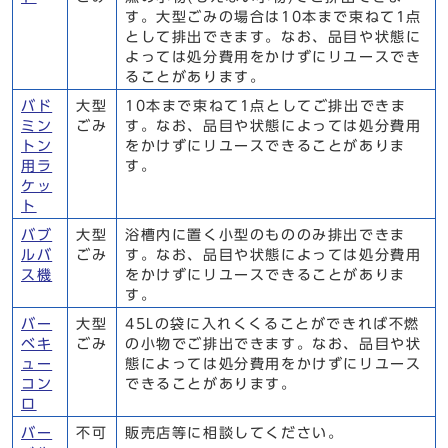
す。大型ごみの場合は10本まで束ねて1点
として排出できます。なお、品目や状態に
よっては処分費用をかけずにリユースでき
ることがあります。
バド
大型
10本まで束ねて1点としてご排出できま
ミン
ごみ
す。なお、品目や状態によっては処分費用
トン
をかけずにリユースできることがありま
用ラ
す。
ケッ
ト
バブ
大型
浴槽内に置く小型のもののみ排出できま
ルバ
ごみ
す。なお、品目や状態によっては処分費用
ス機
をかけずにリユースできることがありま
す。
バー
大型
45Lの袋に入れくくることができれば不燃
ベキ
ごみ
の小物でご排出できます。なお、品目や状
ュー
態によっては処分費用をかけずにリユース
コン
できることがあります。
ロ
バー
不可
販売店等に相談してください。