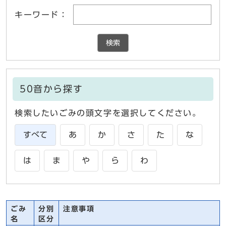
キーワード：
検索
50音から探す
検索したいごみの頭文字を選択してください。
すべて
あ
か
さ
た
な
は
ま
や
ら
わ
ごみ
分別
注意事項
名
区分