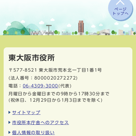
ページ
トップへ
東大阪市役所
〒577-8521
東大阪市荒本北一丁目1番1号
(法人番号：8000020272272)
電話：
06-4309-3000
(代表)
月曜日から金曜日までの9時から17時30分まで
(祝休日、12月29日から1月3日までを除く)
サイトマップ
市役所本庁舎へのアクセス
個人情報の取り扱い