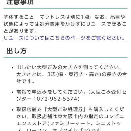
注意事項
解体すること マットレスは別に1点。なお、品目や
状態によっては処分費用をかけずにリユースできるこ
とがあります。
リユースについてはこちらのページをご覧ください。
出し方
出したい大型ごみの大きさを測ってください。
大きさとは、3辺(幅・奥行き・高さ)の長さの合
計です。
電話で申込みをしてください。(大型ごみ受付セ
ンター：072-962-5374)
取扱店舗で「大型ごみ処理券」を購入してくだ
さい。取扱店舗は東大阪市内の指定のコンビニ
エンスストア(ファミリーマート、ミニストッ
プ、ローソン、セブンイレブン)です。