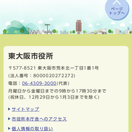
ページ
トップへ
東大阪市役所
〒577-8521
東大阪市荒本北一丁目1番1号
(法人番号：8000020272272)
電話：
06-4309-3000
(代表)
月曜日から金曜日までの9時から17時30分まで
(祝休日、12月29日から1月3日までを除く)
サイトマップ
市役所本庁舎へのアクセス
個人情報の取り扱い