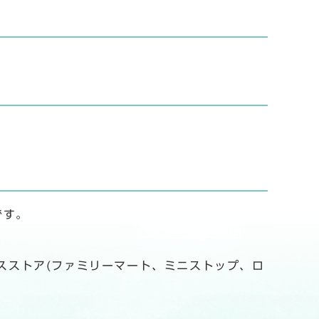
です。
スストア(ファミリーマート、ミニストップ、ロ