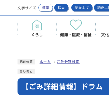
標準
拡大
読み上げ
読み上
文字サイズ
くらし
健康・医療・福祉
文化
ホーム
ごみ分別検索
現在位置
あしあと
【ごみ詳細情報】ドラム