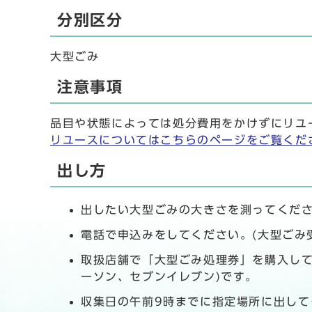
分別区分
大型ごみ
注意事項
品目や状態によっては処分費用をかけずにリユ
リユースについてはこちらのページをご覧くだ
出し方
出したい大型ごみの大きさを測ってくださ
電話で申込みをしてください。(大型ごみ受付
取扱店舗で「大型ごみ処理券」を購入して
ーソン、セブンイレブン)です。
収集日の午前9時までに指定場所に出して