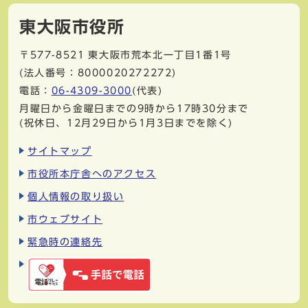
東大阪市役所
〒577-8521
東大阪市荒本北一丁目1番1号
(法人番号：8000020272272)
電話：
06-4309-3000
(代表)
月曜日から金曜日までの9時から17時30分まで
(祝休日、12月29日から1月3日までを除く)
サイトマップ
市役所本庁舎へのアクセス
個人情報の取り扱い
市ウェブサイト
緊急時の連絡先