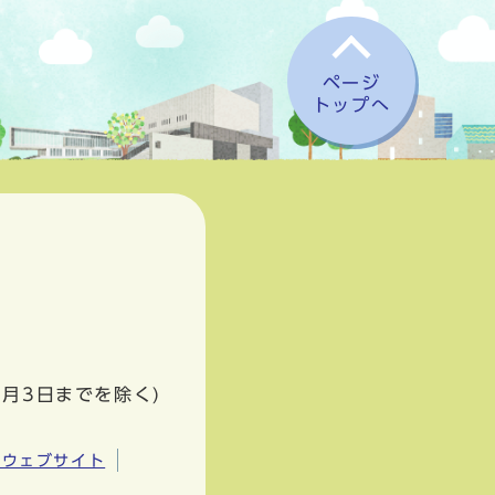
ページ
トップへ
1月3日までを除く)
市ウェブサイト