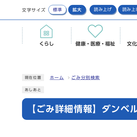
標準
拡大
読み上げ
読み上
文字サイズ
くらし
健康・医療・福祉
文化
ホーム
ごみ分別検索
現在位置
あしあと
【ごみ詳細情報】ダンベ