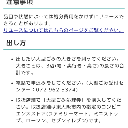
注意事項
品目や状態によっては処分費用をかけずにリユースで
きることがあります。
リユースについてはこちらのページをご覧ください。
出し方
出したい大型ごみの大きさを測ってください。
大きさとは、3辺(幅・奥行き・高さ)の長さの合
計です。
電話で申込みをしてください。(大型ごみ受付セ
ンター：072-962-5374)
取扱店舗で「大型ごみ処理券」を購入してくだ
さい。取扱店舗は東大阪市内の指定のコンビニ
エンスストア(ファミリーマート、ミニストッ
プ、ローソン、セブンイレブン)です。