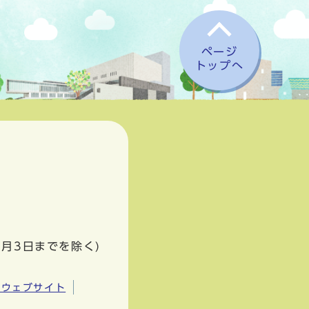
ページ
トップへ
1月3日までを除く)
市ウェブサイト