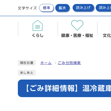
標準
拡大
読み上げ
読み上
文字サイズ
くらし
健康・医療・福祉
文化
ホーム
ごみ分別検索
現在位置
あしあと
【ごみ詳細情報】温冷蔵