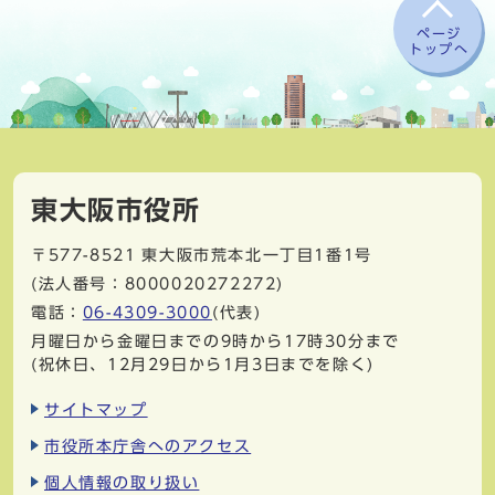
ページ
トップへ
東大阪市役所
〒577-8521
東大阪市荒本北一丁目1番1号
(法人番号：8000020272272)
電話：
06-4309-3000
(代表)
月曜日から金曜日までの9時から17時30分まで
(祝休日、12月29日から1月3日までを除く)
サイトマップ
市役所本庁舎へのアクセス
個人情報の取り扱い