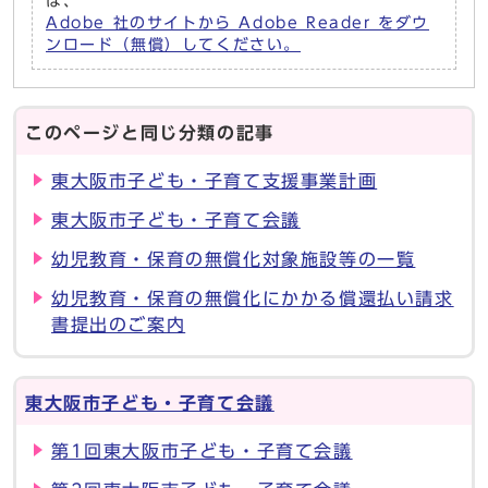
は、
Adobe 社のサイトから Adobe Reader をダウ
ンロード（無償）してください。
このページと同じ分類の記事
東大阪市子ども・子育て支援事業計画
東大阪市子ども・子育て会議
幼児教育・保育の無償化対象施設等の一覧
幼児教育・保育の無償化にかかる償還払い請求
書提出のご案内
東大阪市子ども・子育て会議
第1回東大阪市子ども・子育て会議