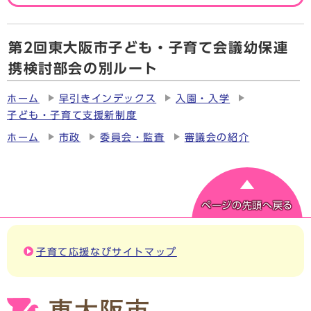
第2回東大阪市子ども・子育て会議幼保連
携検討部会の別ルート
ホーム
早引きインデックス
入園・入学
子ども・子育て支援新制度
ホーム
市政
委員会・監査
審議会の紹介
ページの先頭へ戻る
子育て応援なびサイトマップ