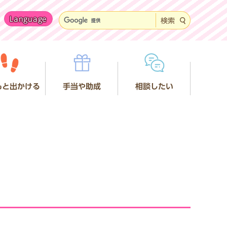
Language
検索
もと出かける
手当や助成
相談したい