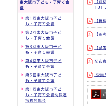
【資
東大阪市子ども・子育て会
101
議
第1回東大阪市子ど
【資料
も・子育て会議
第2回東大阪市子ど
【参考
も・子育て会議
第3回東大阪市子ど
【参考
も・子育て会議
第4回東大阪市子ど
配布資
も・子育て会議
委員か
第5回東大阪市子ど
も・子育て会議
第1回東大阪市子ど
も・子育て会議幼保連
携検討部会