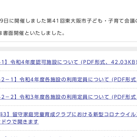
月9日に開催しました第41回東大阪市子ども・子育て会
は書面開催といたしました。
1】令和4年度認可施設について (PDF形式、42.03K
2－1】令和4年度各施設の利用定員について (PDF形式、
2－2】令和3年度各施設の利用定員について (PDF形式、
3】留守家庭児童育成クラブにおける新型コロナウイルス対策
ンドウで開きます