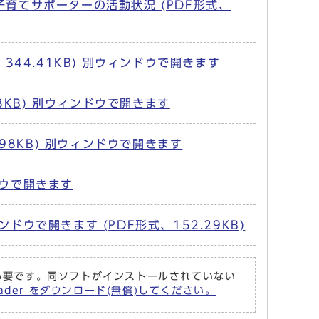
育てサポーターの活動状況 (PDF形式、
44.41KB) 別ウィンドウで開きます
3KB) 別ウィンドウで開きます
98KB) 別ウィンドウで開きます
ドウで開きます
ドウで開きます (PDF形式、152.29KB)
r が必要です。同ソフトがインストールされていない
eader をダウンロード(無償)してください。