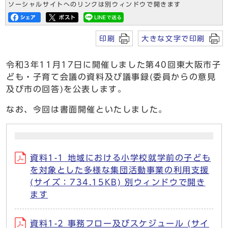
ソーシャルサイトへのリンクは別ウィンドウで開きます
印刷
大きな文字で印刷
令和3年11月17日に開催しました第40回東大阪市子
ども・子育て会議の資料及び議事録(委員からの意見
及び市の回答)を公表します。
なお、今回は書面開催といたしました。
資料1-1 地域における小学校就学前の子ども
を対象とした多様な集団活動事業の利用支援
(サイズ：734.15KB) 別ウィンドウで開き
ます
資料1-2 事務フロー及びスケジュール (サイ