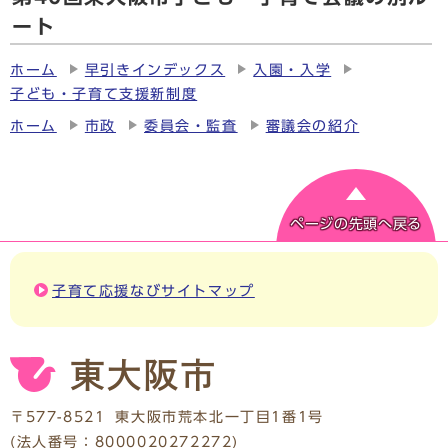
ート
ホーム
早引きインデックス
入園・入学
子ども・子育て支援新制度
ホーム
市政
委員会・監査
審議会の紹介
ページの先頭へ戻る
子育て応援なびサイトマップ
〒577-8521
東大阪市荒本北一丁目1番1号
(法人番号：8000020272272)