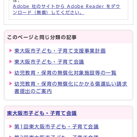
は、
Adobe 社のサイトから Adobe Reader をダウ
ンロード（無償）してください。
このページと同じ分類の記事
東大阪市子ども・子育て支援事業計画
東大阪市子ども・子育て会議
幼児教育・保育の無償化対象施設等の一覧
幼児教育・保育の無償化にかかる償還払い請求
書提出のご案内
東大阪市子ども・子育て会議
第1回東大阪市子ども・子育て会議