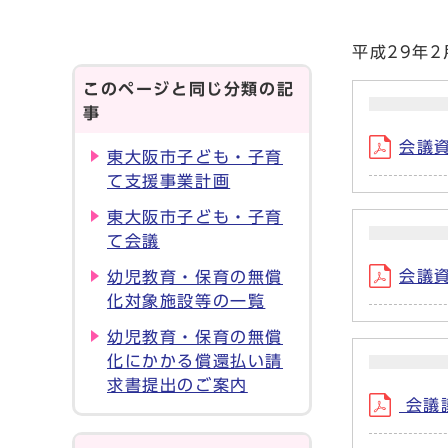
平成29年
このページと同じ分類の記
事
会議資
東大阪市子ども・子育
て支援事業計画
東大阪市子ども・子育
て会議
会議資
幼児教育・保育の無償
化対象施設等の一覧
幼児教育・保育の無償
化にかかる償還払い請
求書提出のご案内
会議議