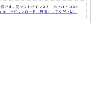
r が必要です。同ソフトがインストールされていない
Reader をダウンロード（無償）してください。