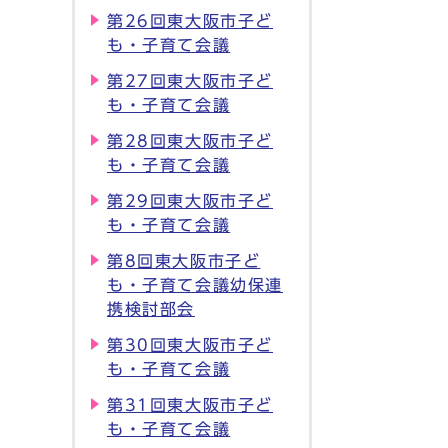
第26回東大阪市子ど
も・子育て会議
第27回東大阪市子ど
も・子育て会議
第28回東大阪市子ど
も・子育て会議
第29回東大阪市子ど
も・子育て会議
第8回東大阪市子ど
も・子育て会議幼保連
携検討部会
第30回東大阪市子ど
も・子育て会議
第31回東大阪市子ど
も・子育て会議