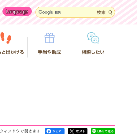
Language
検索
もと出かける
手当や助成
相談したい
ウィンドウで開きます