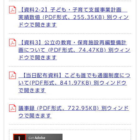
【資料2-2】子ども・子育て支援事業計画
実績数値 (PDF形式、255.35KB) 別ウィン
ドウで開きます
【資料3】公立の教育・保育施設再編整備計
画について (PDF形式、74.47KB) 別ウィン
ドウで開きます
【当日配布資料】こども誰でも通園制度につ
いて(PDF形式、841.97KB) 別ウィンドウ
で開きます
議事録 (PDF形式、722.95KB) 別ウィンド
ウで開きます