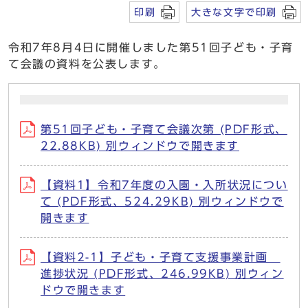
印刷
大きな文字で印刷
令和7年8月4日に開催しました第51回子ども・子育
て会議の資料を公表します。
第51回子ども・子育て会議次第 (PDF形式、
22.88KB) 別ウィンドウで開きます
【資料1】令和7年度の入園・入所状況につい
て (PDF形式、524.29KB) 別ウィンドウで
開きます
【資料2-1】子ども・子育て支援事業計画
進捗状況 (PDF形式、246.99KB) 別ウィン
ドウで開きます