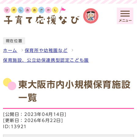
メニュー
現在位置
ホーム
保育所や幼稚園など
保育施設、公立幼保連携型認定こども園
東大阪市内小規模保育施設
一覧
[公開日：2023年04月14日]
[更新日：2026年6月22日]
ID:13921