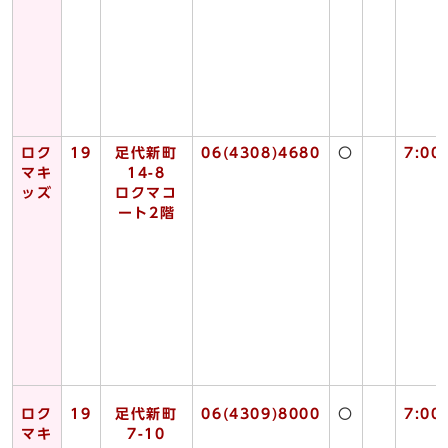
ロク
19
足代新町
06(4308)4680
〇
7:00
マキ
14-8
ッズ
ロクマコ
ート2階
ロク
19
足代新町
06(4309)8000
〇
7:00
マキ
7-10