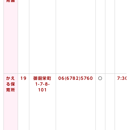
育園
かえ
19
御厨栄町
06(6782)5760
〇
7:30
る保
1-7-8-
育所
101