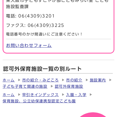
東大阪市子どもすこやか部こどもみらい室 こども
施設監査課
電話: 06(4309)3201
ファクス: 06(4309)3225
電話番号のかけ間違いにご注意ください！
お問い合わせフォーム
認可外保育施設一覧の別ルート
ホーム
市の紹介・みどころ
市の紹介
施設案内
子ども子育て関連の施設
認可外保育施設
ホーム
早引きインデックス
入園・入学
保育施設、公立幼保連携型認定こども園