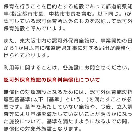
保育を行うことを目的とする施設であって都道府県知
事(指定都市市長、中核市市長を含む。以下同じ。)が
認可している認可保育所以外のものを総称して認可外
保育施設と呼んでいます。
また、東大阪市内の認可外保育施設は、事業開始の日
から1か月以内に都道府県知事に対する届出が義務付
けられております。
利用等に関することは、各施設にお問合せください。
認可外保育施設の保育料無償化について
無償化の対象施設となるためには、認可外保育施設指
導監督基準(以下「基準」という。)を満たすことが必
要です。基準を満たしていない施設や、今後、立入調
査等により基準を満たしていないことが明らかになっ
た施設について、基準を満たすようになるまでの間、
無償化の対象外施設となります。