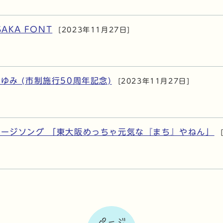
SAKA FONT
[2023年11月27日]
ゆみ (市制施行50周年記念)
[2023年11月27日]
ージソング 「東大阪めっちゃ元気な『まち』やねん」
ページ