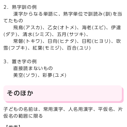
2．熟字訓の例
漢字からなる単語に、熟字単位で訓読み(訓)を当
てたもの
飛鳥(アスカ)、乙女(オトメ)、海老(エビ)、伊達
(ダテ)、清水(シミズ)、五月(サツキ)、
常磐(トキワ)、日向(ヒナタ)、日和(ヒヨリ)、吹
雪(フブキ)、紅葉(モミジ)、百合(ユリ)
3．置き字の例
直接読まないもの
美空(ソラ)、彩夢(ユメ)
そのほか
子どもの名前は、常用漢字、人名用漢字、平仮名、片
仮名の範囲に限る