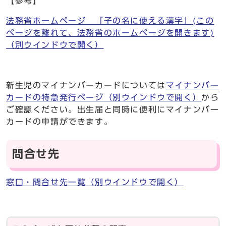
【参考】
法務省ホームページ 「子の名に使える漢字」(この
ページを離れて、法務省のホームページを開きます)
（別ウインドウで開く）
新生児のマイナンバーカードについては
マイナンバー
カードの特急発行ページ
（別ウインドウで開く）
から
ご確認ください。出生届と同時に便利にマイナンバー
カードの申請ができます。
問合せ先
窓口・問合せ先一覧
（別ウインドウで開く）