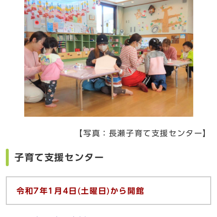
【写真：長瀬子育て支援センター】
子育て支援センター
令和7
年1
月4
日(
土曜日)
から開館