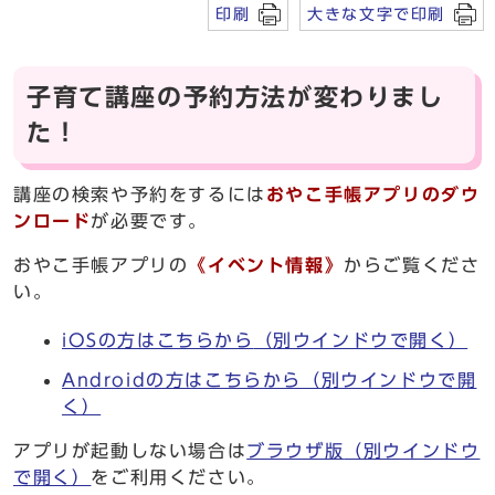
印刷
大きな文字で印刷
子育て講座の予約方法が変わりまし
た！
講座の検索や予約をするには
おやこ手帳アプリのダウ
ンロード
が必要です。
おやこ手帳アプリの
《イベント情報》
からご覧くださ
い。
iOSの方はこちらから
（別ウインドウで開く）
Androidの方はこちらから
（別ウインドウで開
く）
アプリが起動しない場合は
ブラウザ版
（別ウインドウ
で開く）
をご利用ください。