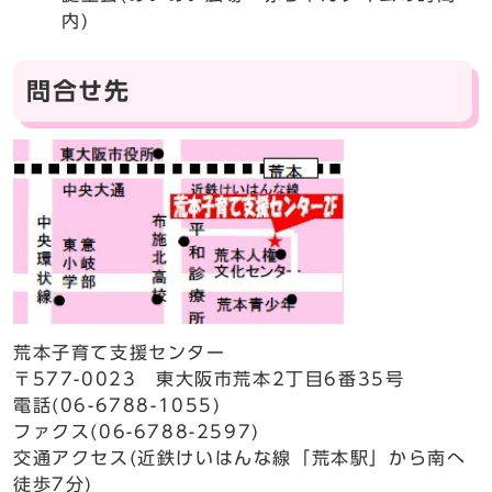
内)
問合せ先
荒本子育て支援センター
〒577-0023 東大阪市荒本2丁目6番35号
電話(06-6788-1055)
ファクス(06-6788-2597)
交通アクセス(近鉄けいはんな線「荒本駅」から南へ
徒歩7分)