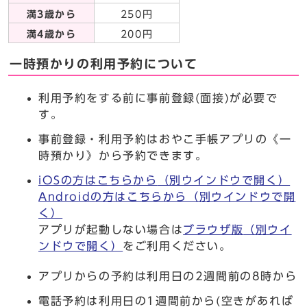
満3歳から
250円
満4歳から
200円
一時預かりの利用予約について
利用予約をする前に事前登録(面接)が必要で
す。
事前登録・利用予約はおやこ手帳アプリの《一
時預かり》から予約できます。
iOSの方はこちらから
（別ウインドウで開く）
Androidの方はこちらから
（別ウインドウで開
く）
アプリが起動しない場合は
ブラウザ版
（別ウイ
ンドウで開く）
をご利用ください。
アプリからの予約は利用日の2週間前の8時から
電話予約は利用日の1週間前から(空きがあれば