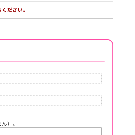
覧ください。
せん）。