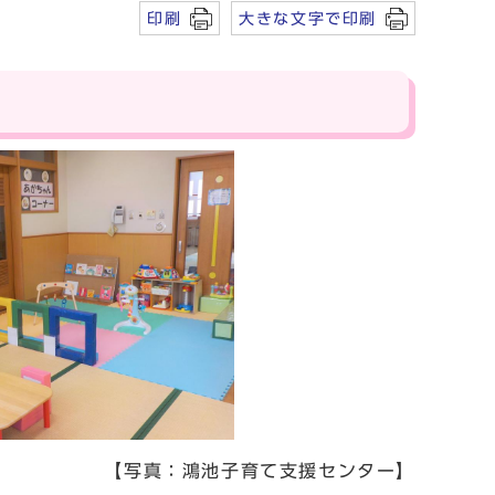
印刷
大きな文字で印刷
【写真：鴻池子育て支援センター】