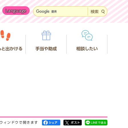
Language
検索
もと出かける
手当や助成
相談したい
ウィンドウで開きます