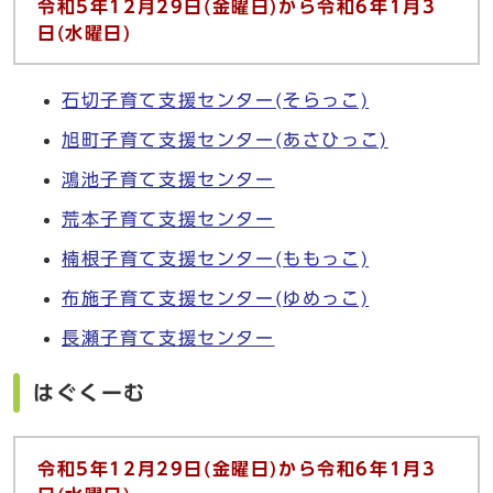
令和5
年12
月29
日(
金曜日)
から令和6
年1
月3
日(
水曜日)
石切子育て支援センター(そらっこ)
旭町子育て支援センター(あさひっこ)
鴻池子育て支援センター
荒本子育て支援センター
楠根子育て支援センター(ももっこ)
布施子育て支援センター(ゆめっこ)
長瀬子育て支援センター
はぐくーむ
令和5
年12
月29
日(
金曜日)
から令和6
年1
月3