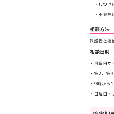
・しつけ
・不登校
相談方法
保護者と担
相談日時
・月曜日か
・第2、第
・9時から1
・日曜日・