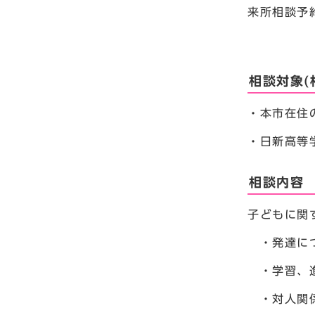
来所相談予約(
相談対象(
・本市在住
・日新高等
相談内容
子どもに関
・発達に
・学習、
・対人関係