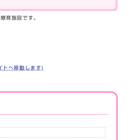
な療育施設です。
イトへ移動します)