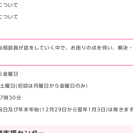
について
について
当相談員が話をしていく中で、お困りの点を伺い、解決
ら金曜日
3土曜日(初回は月曜日から金曜日のみ)
7時30分
祝日及び年末年始(12月29日から翌年1月3日)は除きま