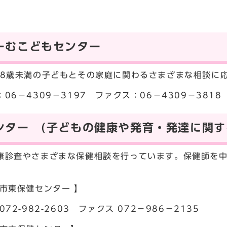
ーむこどもセンター
8歳未満の子どもとその家庭に関わるさまざまな相談に
6－4309－3197 ファクス：06－4309－3818
ンター (子どもの健康や発育・発達に関す
診査やさまざまな保健相談を行っています。保健師を中
。
市東保健センター 】
72-982-2603 ファクス 072－986－2135