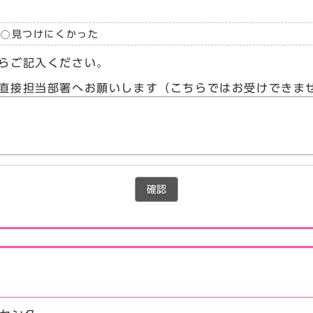
見つけにくかった
らご記入ください。
直接担当部署へお願いします（こちらではお受けできま
確認