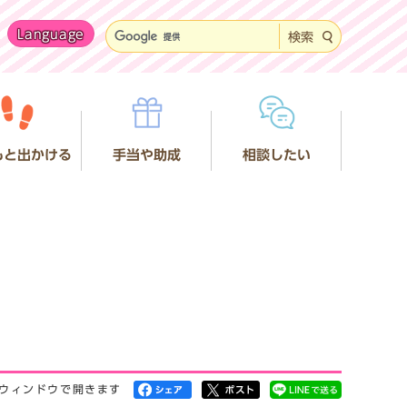
Language
検索
もと出かける
手当や助成
相談したい
ウィンドウで開きます