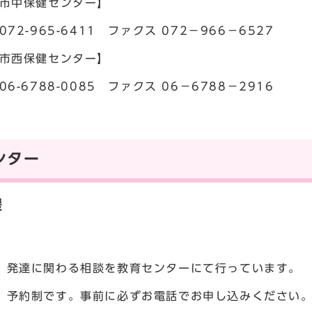
市中保健センター】
72-965-6411 ファクス 072－966－6527
市西保健センター】
6-6788-0085 ファクス 06－6788－2916
ンター
援
、発達に関わる相談を教育センターにて行っています。
、予約制です。事前に必ずお電話でお申し込みください