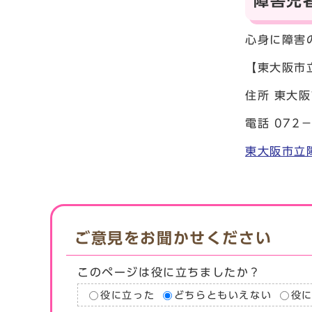
障害児
心身に障害
【東大阪市
住所 東大阪
電話 072
東大阪市立
ご意見をお聞かせください
このページは役に立ちましたか？
役に立った
どちらともいえない
役