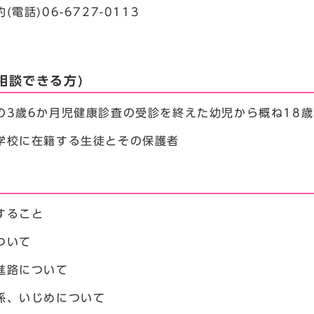
電話)06-6727-0113
相談できる方)
の3歳6か月児健康診査の受診を終えた幼児から概ね18
学校に在籍する生徒とその保護者
すること
ついて
進路について
、いじめについて